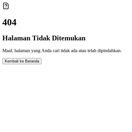
404
Halaman Tidak Ditemukan
Maaf, halaman yang Anda cari tidak ada atau telah dipindahkan.
Kembali ke Beranda